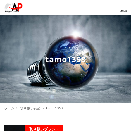
MENU
tamo1358
ホーム
取り扱い商品
tamo1358
取り扱いブランド